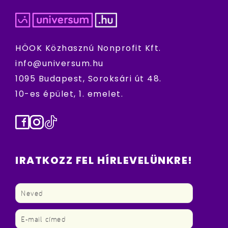
HÖOK Közhasznú Nonprofit Kft.
info@universum.hu
1095 Budapest, Soroksári út 48.
10-es épület, 1. emelet.
Facebook
Instagram
TikTok
IRATKOZZ FEL HÍRLEVELÜNKRE!