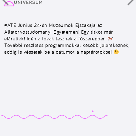
UNIVERSUM
#ATE
Június 24-én Múzeumok Éjszakája az
Állatorvostudományi Egyetemen! Egy titkot már
elárultak! Idén a lovak lesznek a főszerepben
További részletes programmokkal később jelentkeznek,
addig is véssétek be a dátumot a naptárotokba!