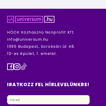
HÖOK Közhasznú Nonprofit Kft.
info@universum.hu
1095 Budapest, Soroksári út 48.
10-es épület, 1. emelet.
Facebook
Instagram
TikTok
IRATKOZZ FEL HÍRLEVELÜNKRE!