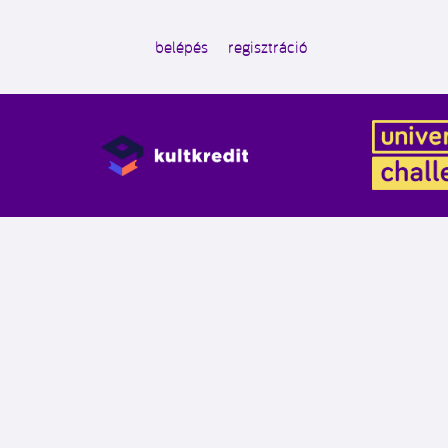
belépés
regisztráció