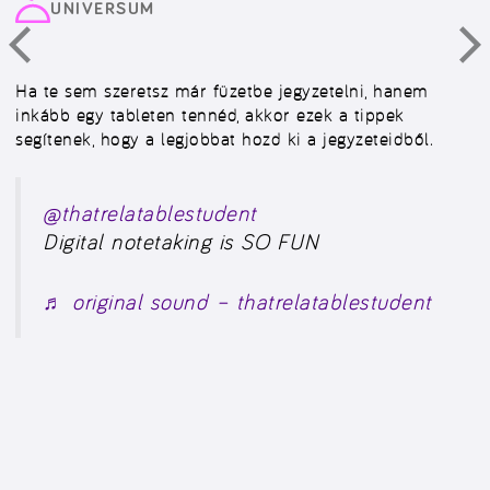
UNIVERSUM
Ha te sem szeretsz már füzetbe jegyzetelni, hanem
inkább egy tableten tennéd, akkor ezek a tippek
segítenek, hogy a legjobbat hozd ki a jegyzeteidből.
@thatrelatablestudent
Digital notetaking is SO FUN
♬ original sound – thatrelatablestudent