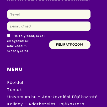
Ha folytatod, azzal
elfogadod az
adatvédelmi
szabályzatot
MENÜ
Főoldal
Témák
Universum.hu – Adatkezelési Tájékoztató
Koliday – Adatkezelési Tájékoztató