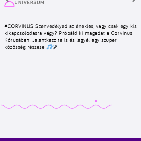
UNIVERSUM
#CORVINUS
Szenvedélyed az éneklés, vagy csak egy kis
kikapcsolódásra vágy? Próbáld ki magadat a Corvinus
Kórusában! Jelentkezz te is és legyél egy szuper
közösség részese