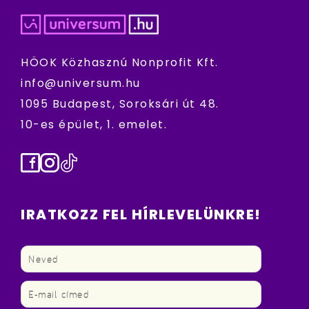
HÖOK Közhasznú Nonprofit Kft.
info@universum.hu
1095 Budapest, Soroksári út 48.
10-es épület, 1. emelet.
Facebook
Instagram
TikTok
IRATKOZZ FEL HÍRLEVELÜNKRE!