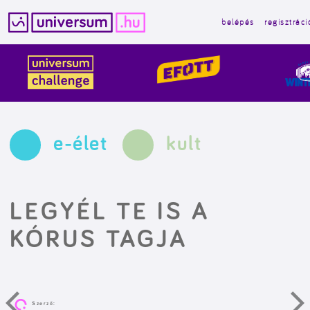
belépés
regisztráci
Kilépés
a
tartalomba
e-élet
kult
LEGYÉL TE IS A
KÓRUS TAGJA
Szerző: