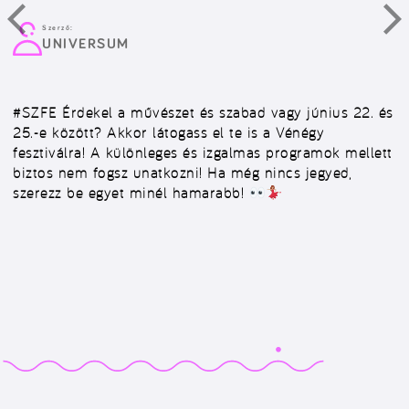
Szerző:
UNIVERSUM
#SZFE
Érdekel a művészet és szabad vagy június 22. és
25.-e között? Akkor látogass el te is a Vénégy
fesztiválra! A különleges és izgalmas programok mellett
biztos nem fogsz unatkozni! Ha még nincs jegyed,
szerezz be egyet minél hamarabb!