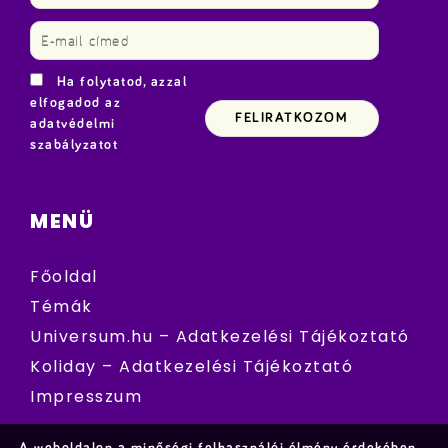
Ha folytatod, azzal
elfogadod az
adatvédelmi
szabályzatot
MENÜ
Főoldal
Témák
Universum.hu – Adatkezelési Tájékoztató
Koliday – Adatkezelési Tájékoztató
Impresszum