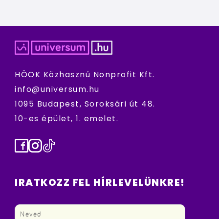
HÖOK Közhasznú Nonprofit Kft.
info@universum.hu
1095 Budapest, Soroksári út 48.
10-es épület, 1. emelet.
Facebook
Instagram
TikTok
IRATKOZZ FEL HÍRLEVELÜNKRE!