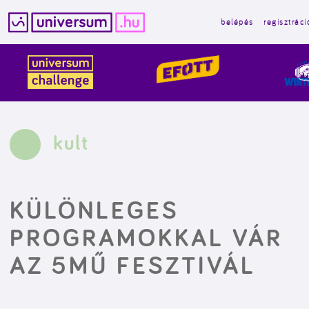
belépés
regisztráci
Kilépés
a
tartalomba
kult
KÜLÖNLEGES
PROGRAMOKKAL VÁR
AZ 5MŰ FESZTIVÁL