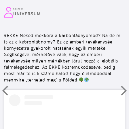
Szerző:
UNIVERSUM
#EKKE
Neked mekkora a karbonlábnyomod? Na de mi
is az a kabronlábnomy? Ez az emberi tevékenység
környezetre gyakorolt hatásának egyik mértéke.
Segítségével mérhetővé válik, hogy az emberi
tevékenység milyen mértékben járul hozzá a globális
felmelegedéshez. Az EKKE közreműködésével pedig
most már te is kiszámolhatod, hogy életmódoddal
mennyire „terheled meg” a Földet!