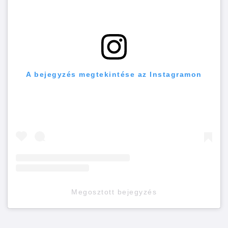
A bejegyzés megtekintése az Instagramon
Megosztott bejegyzés