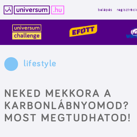
belépés
regisztráci
Kilépés
a
tartalomba
lifestyle
NEKED MEKKORA A
KARBONLÁBNYOMOD?
MOST MEGTUDHATOD!