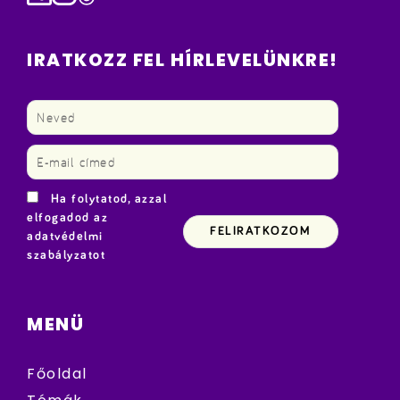
IRATKOZZ FEL HÍRLEVELÜNKRE!
Ha folytatod, azzal
elfogadod az
adatvédelmi
szabályzatot
MENÜ
Főoldal