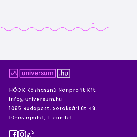
HÖOK Közhasznú Nonprofit Kft.
info@universum.hu
1095 Budapest, Soroksári út 48.
10-es épület, 1. emelet.
Facebook
Instagram
TikTok