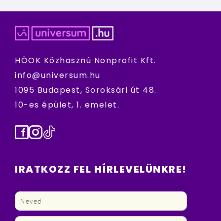
HÖOK Közhasznú Nonprofit Kft.
info@universum.hu
1095 Budapest, Soroksári út 48.
10-es épület, 1. emelet.
Facebook
Instagram
TikTok
IRATKOZZ FEL HÍRLEVELÜNKRE!