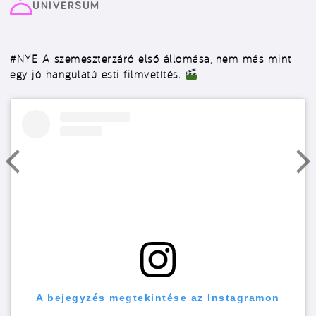
UNIVERSUM
#NYE
A szemeszterzáró első állomása, nem más mint
egy jó hangulatú esti filmvetítés.
A bejegyzés megtekintése az Instagramon