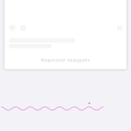
Megosztott bejegyzés