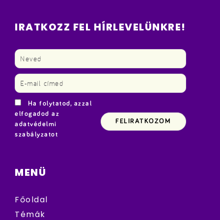
IRATKOZZ FEL HÍRLEVELÜNKRE!
Ha folytatod, azzal
elfogadod az
adatvédelmi
szabályzatot
MENÜ
Főoldal
Témák