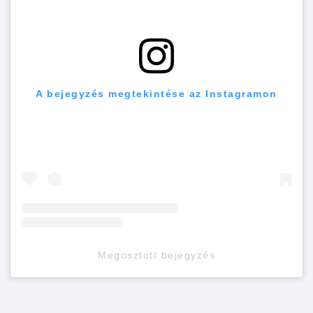
A bejegyzés megtekintése az Instagramon
Megosztott bejegyzés