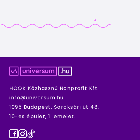
HÖOK Közhasznú Nonprofit Kft.
info@universum.hu
1095 Budapest, Soroksári út 48.
10-es épület, 1. emelet.
Facebook
Instagram
TikTok