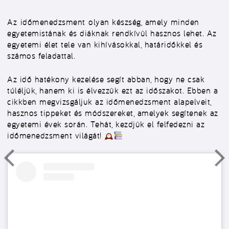
Az
időmenedzsment
olyan készség, amely minden
egyetemistának és diáknak rendkívül hasznos lehet. Az
egyetemi élet tele van kihívásokkal, határidőkkel és
számos feladattal.
Az idő hatékony kezelése segít abban, hogy ne csak
túléljük, hanem ki is élvezzük ezt az időszakot. Ebben a
cikkben megvizsgáljuk az időmenedzsment alapelveit,
hasznos tippeket és módszereket, amelyek segítenek az
egyetemi évek során. Tehát, kezdjük el felfedezni az
időmenedzsment világát!