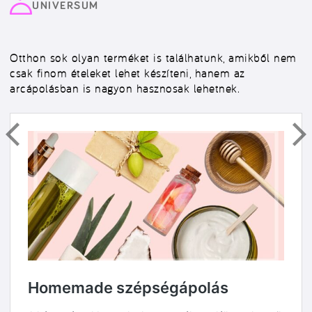
UNIVERSUM
Otthon sok olyan terméket is találhatunk, amikből nem
csak finom ételeket lehet készíteni, hanem az
arcápolásban is nagyon hasznosak lehetnek.