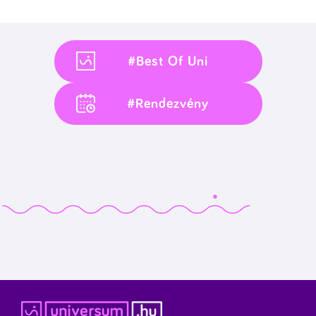
#Best Of Uni
#Rendezvény