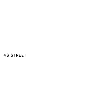
4S STREET