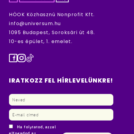
HÖOK Közhasznú Nonprofit Kft.
info@universum.hu
1095 Budapest, Soroksári út 48.
10-es épület, 1. emelet.
Facebook
Instagram
TikTok
IRATKOZZ FEL HÍRLEVELÜNKRE!
Ha folytatod, azzal
elfogadod az