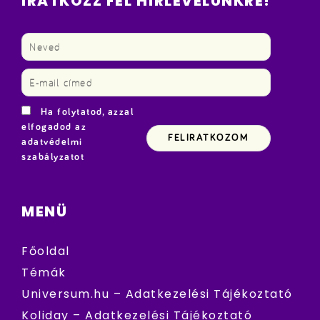
IRATKOZZ FEL HÍRLEVELÜNKRE!
Ha folytatod, azzal
elfogadod az
adatvédelmi
szabályzatot
MENÜ
Főoldal
Témák
Universum.hu – Adatkezelési Tájékoztató
Koliday – Adatkezelési Tájékoztató