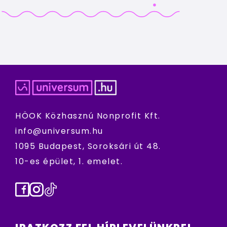
HÖOK Közhasznú Nonprofit Kft.
info@universum.hu
1095 Budapest, Soroksári út 48.
10-es épület, 1. emelet.
Facebook
Instagram
TikTok