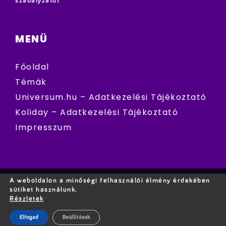
szabályzatot
MENÜ
Főoldal
Témák
Universum.hu – Adatkezelési Tájékoztató
Koliday – Adatkezelési Tájékoztató
Impresszum
A weboldalon a minőségi felhasználói élmény érdekében
sütiket használunk.
Részletek
Elfogad
Beállítások