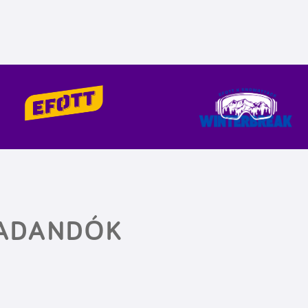
EADANDÓK