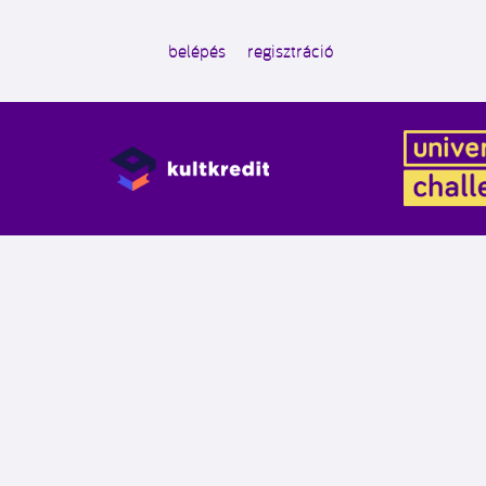
belépés
regisztráció