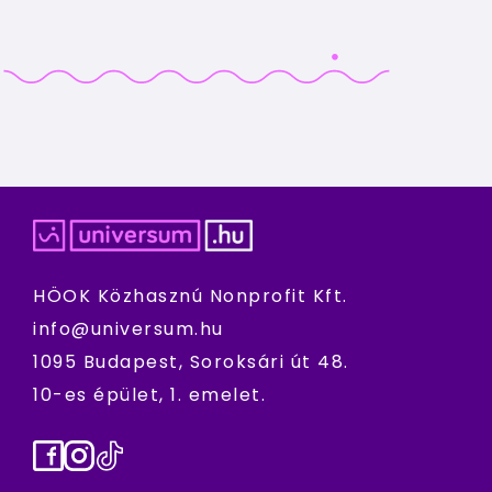
HÖOK Közhasznú Nonprofit Kft.
info@universum.hu
1095 Budapest, Soroksári út 48.
10-es épület, 1. emelet.
Facebook
Instagram
TikTok