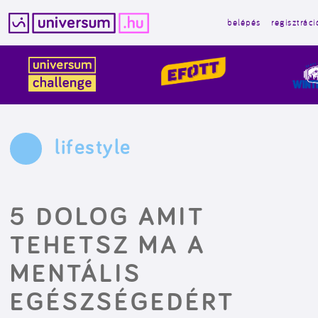
belépés
regisztráci
Kilépés
a
tartalomba
lifestyle
5 DOLOG AMIT
TEHETSZ MA A
MENTÁLIS
EGÉSZSÉGEDÉRT