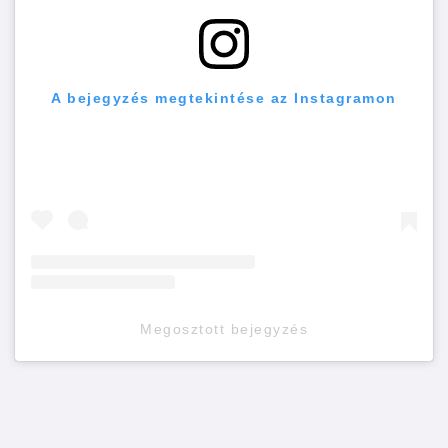
A bejegyzés megtekintése az Instagramon
Megosztott bejegyzés