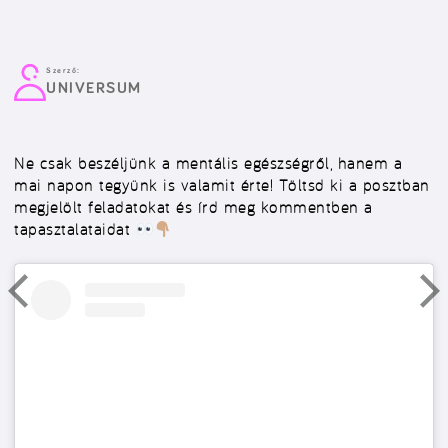
Szerző:
UNIVERSUM
Ne csak beszéljünk a mentális egészségről, hanem a
mai napon tegyünk is valamit érte! Töltsd ki a posztban
megjelölt feladatokat és írd meg kommentben a
tapasztalataidat