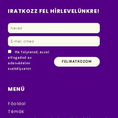
IRATKOZZ FEL HÍRLEVELÜNKRE!
Ha folytatod, azzal
elfogadod az
adatvédelmi
szabályzatot
MENÜ
Főoldal
Témák