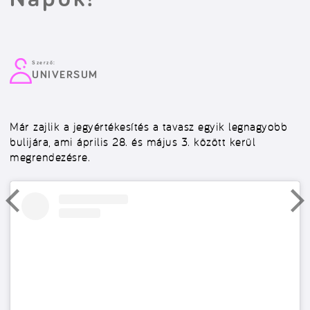
Szerző:
UNIVERSUM
Már zajlik a jegyértékesítés a tavasz egyik legnagyobb
bulijára, ami április 28. és május 3. között kerül
megrendezésre.