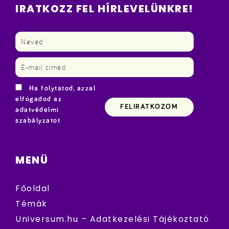
IRATKOZZ FEL HÍRLEVELÜNKRE!
Ha folytatod, azzal
elfogadod az
adatvédelmi
szabályzatot
MENÜ
Főoldal
Témák
Universum.hu – Adatkezelési Tájékoztató