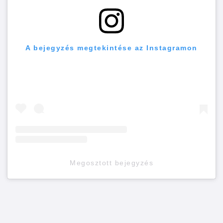
A bejegyzés megtekintése az Instagramon
Megosztott bejegyzés