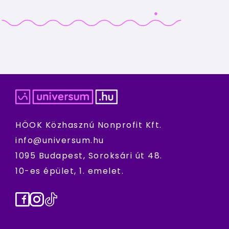
HÖOK Közhasznú Nonprofit Kft.
info@universum.hu
1095 Budapest, Soroksári út 48.
10-es épület, 1. emelet.
Facebook
Instagram
TikTok