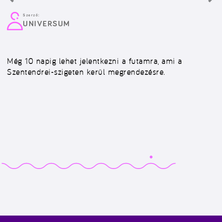
Szerző:
UNIVERSUM
Még 10 napig lehet jelentkezni a futamra, ami a
Szentendrei-szigeten kerül megrendezésre.