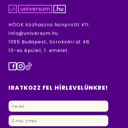
HÖOK Közhasznú Nonprofit Kft.
info@universum.hu
1095 Budapest, Soroksári út 48.
10-es épület, 1. emelet.
Facebook
Instagram
TikTok
IRATKOZZ FEL HÍRLEVELÜNKRE!