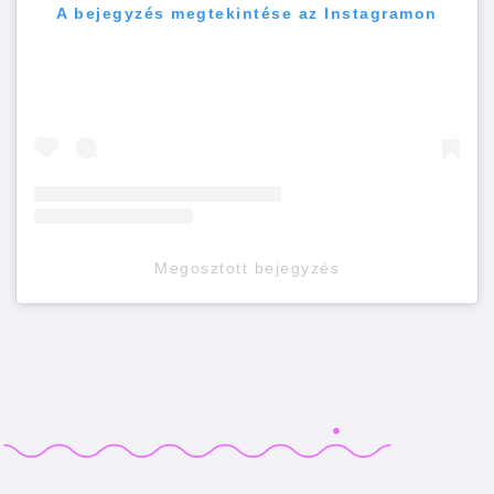
A bejegyzés megtekintése az Instagramon
Megosztott bejegyzés