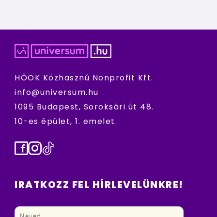
HÖOK Közhasznú Nonprofit Kft.
info@universum.hu
1095 Budapest, Soroksári út 48.
10-es épület, 1. emelet.
Facebook
Instagram
TikTok
IRATKOZZ FEL HÍRLEVELÜNKRE!