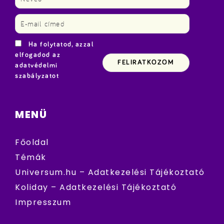
Ha folytatod, azzal
elfogadod az
adatvédelmi
szabályzatot
MENÜ
Főoldal
Témák
Universum.hu – Adatkezelési Tájékoztató
Koliday – Adatkezelési Tájékoztató
Impresszum