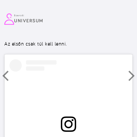
Szerző:
UNIVERSUM
Az elsőn csak túl kell lenni.