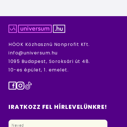
HÖOK Közhasznú Nonprofit Kft.
info@universum.hu
1095 Budapest, Soroksári út 48.
10-es épület, 1. emelet.
Facebook
Instagram
TikTok
IRATKOZZ FEL HÍRLEVELÜNKRE!