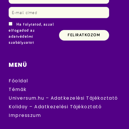
Ha folytatod, azzal
elfogadod az
adatvédelmi
szabályzatot
MENÜ
Főoldal
Témák
Universum.hu – Adatkezelési Tájékoztató
Koliday – Adatkezelési Tájékoztató
Impresszum