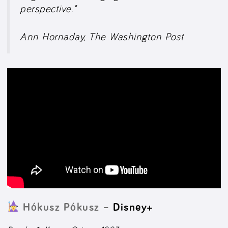
perspective.”
Ann Hornaday, The Washington
Post
Hókusz Pókusz –
Disney+