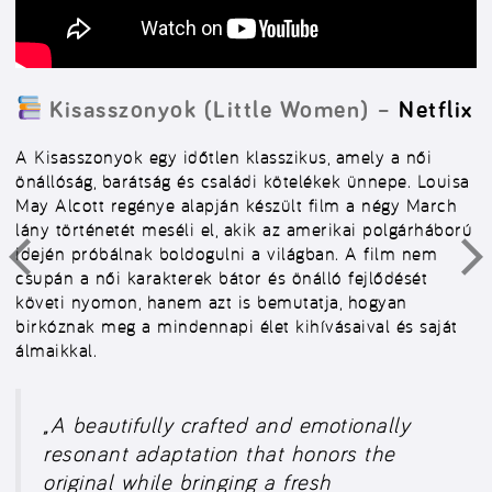
Kisasszonyok (Little Women) –
Netflix
A Kisasszonyok egy időtlen klasszikus, amely a női
önállóság, barátság és családi kötelékek ünnepe. Louisa
May Alcott regénye alapján készült film a négy March
lány történetét meséli el, akik az amerikai polgárháború
idején próbálnak boldogulni a világban. A film nem
csupán a női karakterek bátor és önálló fejlődését
követi nyomon, hanem azt is bemutatja, hogyan
birkóznak meg a mindennapi élet kihívásaival és saját
álmaikkal.
„A beautifully crafted and emotionally
resonant adaptation that honors the
original while bringing a fresh