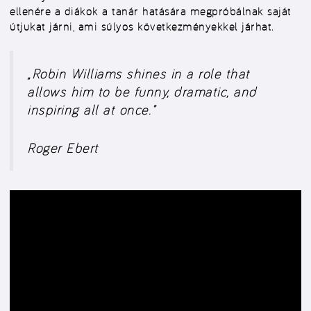
ellenére a diákok a tanár hatására megpróbálnak saját
útjukat járni, ami súlyos következményekkel járhat.
„Robin Williams shines in a role that
allows him to be funny, dramatic, and
inspiring all at once.”
Roger Ebert