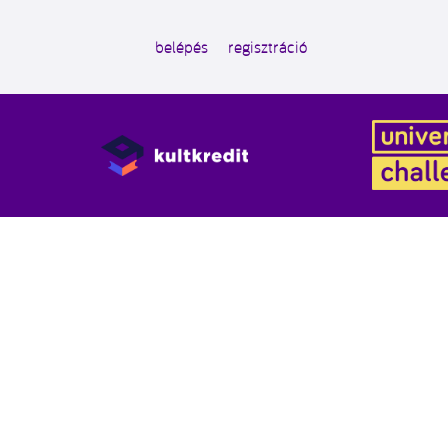
belépés
regisztráció