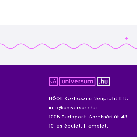
HÖOK Közhasznú Nonprofit Kft.
info@universum.hu
1095 Budapest, Soroksári út 48.
10-es épület, 1. emelet.