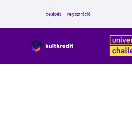
belépés
regisztráció