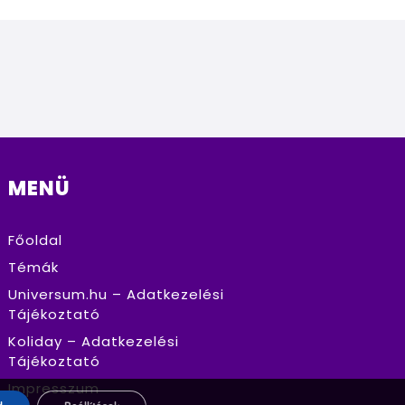
MENÜ
Főoldal
Témák
Universum.hu – Adatkezelési
Tájékoztató
Koliday – Adatkezelési
Tájékoztató
Impresszum