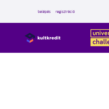
belépés
regisztráció