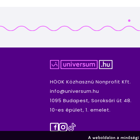
HÖOK Közhasznú Nonprofit Kft.
info@universum.hu
1095 Budapest, Soroksári út 48.
10-es épület, 1. emelet.
Facebook
Instagram
TikTok
A weboldalon a minőségi 