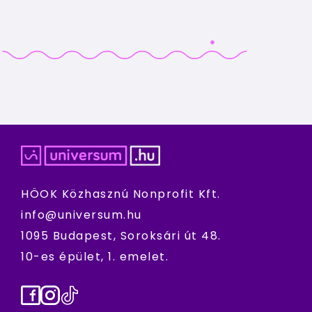
HÖOK Közhasznú Nonprofit Kft.
info@universum.hu
1095 Budapest, Soroksári út 48.
10-es épület, 1. emelet.
Facebook
Instagram
TikTok