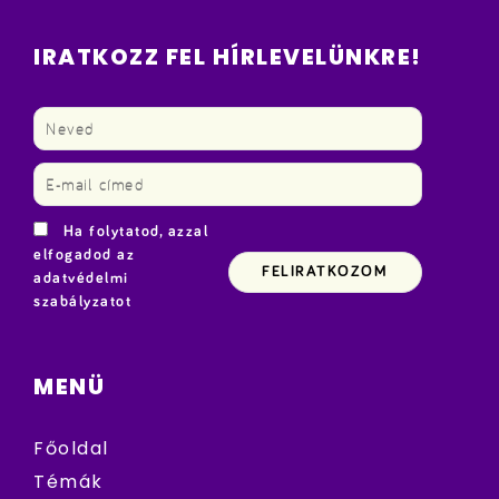
IRATKOZZ FEL HÍRLEVELÜNKRE!
Ha folytatod, azzal
elfogadod az
adatvédelmi
szabályzatot
MENÜ
Főoldal
Témák