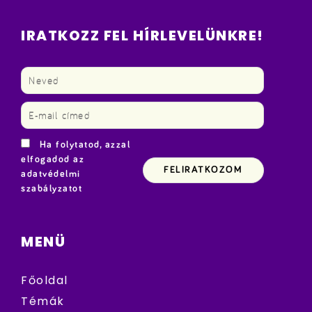
IRATKOZZ FEL HÍRLEVELÜNKRE!
Ha folytatod, azzal
elfogadod az
adatvédelmi
szabályzatot
MENÜ
Főoldal
Témák