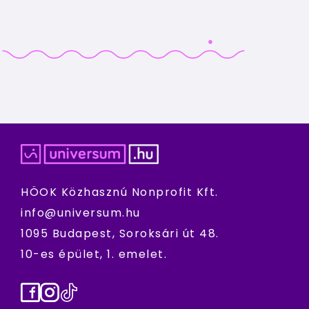
HÖOK Közhasznú Nonprofit Kft.
info@universum.hu
1095 Budapest, Soroksári út 48.
10-es épület, 1. emelet.
Facebook
Instagram
TikTok