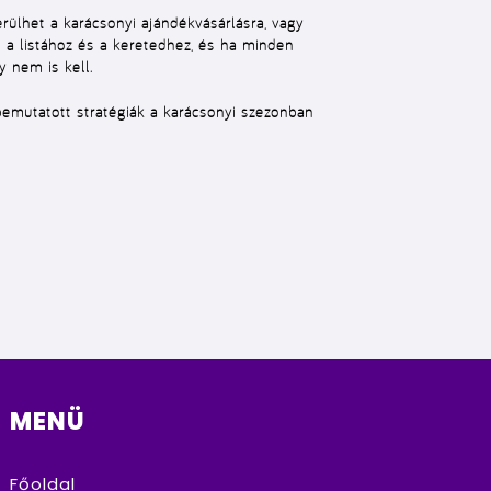
erülhet a karácsonyi ajándékvásárlásra, vagy
 a listához és a keretedhez, és ha minden
y nem is kell.
bemutatott stratégiák a karácsonyi szezonban
MENÜ
Főoldal