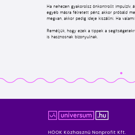
Ha nehezen gyakorolsz önkontrollt impulzív, á
egyéb másra félretett pénz, akkor próbáld me
megvan, akkor pedig ideje kiszállni. Ha valam
Reméljük, hogy ezek a tippek a segítségetekr
is hasznosnak bizonyulnak.
HÖOK Közhasznú Nonprofit Kft.