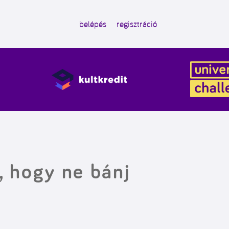
belépés
regisztráció
, hogy ne bánj