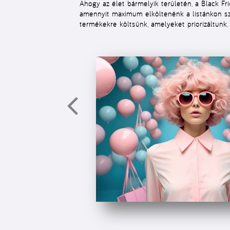
Ahogy az élet bármelyik területén, a Black F
amennyit
maximum
elköltenénk a listánkon s
termékekre költsünk, amelyeket priorizáltunk,