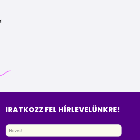
t!
IRATKOZZ FEL HÍRLEVELÜNKRE!