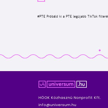
#PTE
Próbáld ki a PTE legújabb TikTok filteré
HÖOK Közhasznú Nonprofit Kft.
info@universum.hu