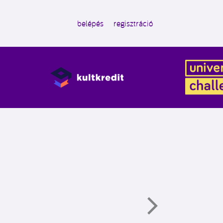
belépés
regisztráció