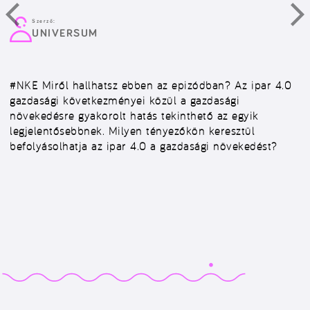
Szerző:
UNIVERSUM
#NKE
Miről hallhatsz ebben az epizódban? Az ipar 4.0
gazdasági következményei közül a gazdasági
növekedésre gyakorolt hatás tekinthető az egyik
legjelentősebbnek. Milyen tényezőkön keresztül
befolyásolhatja az ipar 4.0 a gazdasági növekedést?