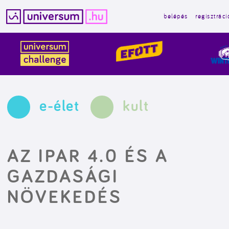
belépés
regisztráci
Kilépés
a
tartalomba
e-élet
kult
AZ IPAR 4.0 ÉS A
GAZDASÁGI
NÖVEKEDÉS