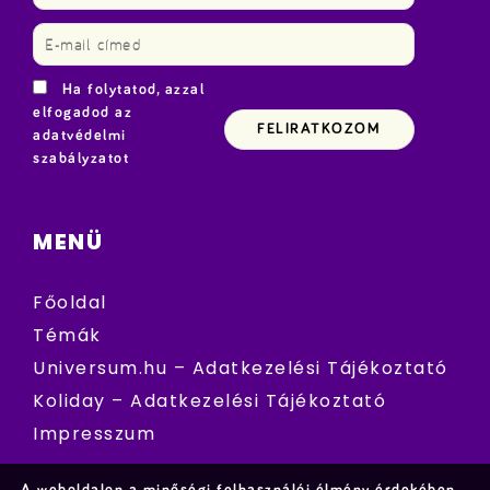
Ha folytatod, azzal
elfogadod az
adatvédelmi
szabályzatot
MENÜ
Főoldal
Témák
Universum.hu – Adatkezelési Tájékoztató
Koliday – Adatkezelési Tájékoztató
Impresszum