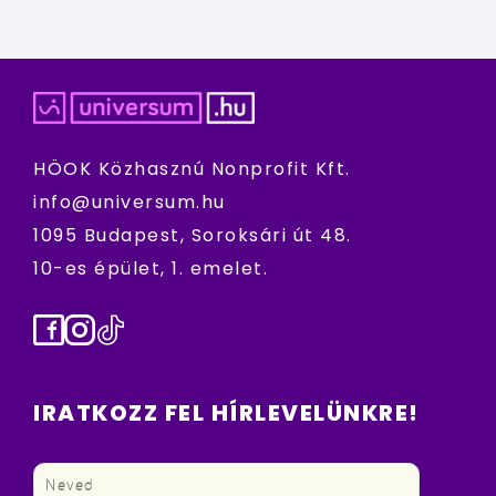
HÖOK Közhasznú Nonprofit Kft.
info@universum.hu
1095 Budapest, Soroksári út 48.
10-es épület, 1. emelet.
Facebook
Instagram
TikTok
IRATKOZZ FEL HÍRLEVELÜNKRE!