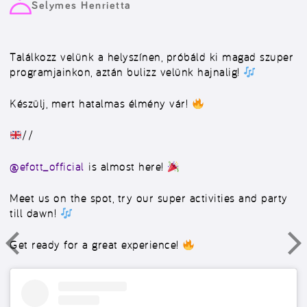
Selymes Henrietta
Találkozz velünk a helyszínen, próbáld ki magad szuper
programjainkon, aztán bulizz velünk hajnalig!
Készülj, mert hatalmas élmény vár!
//
@efott_official
is almost here!
Meet us on the spot, try our super activities and party
till dawn!
Get ready for a great experience!