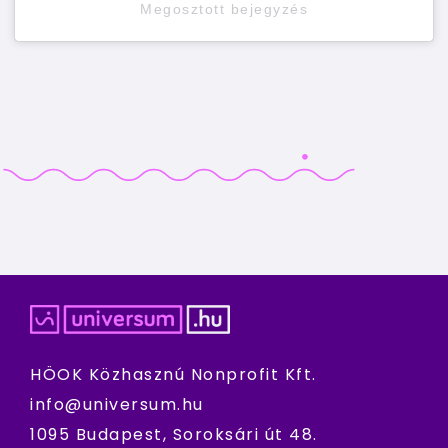
Megosztott bejegyzés
HÖOK Közhasznú Nonprofit Kft.
info@universum.hu
1095 Budapest, Soroksári út 48.