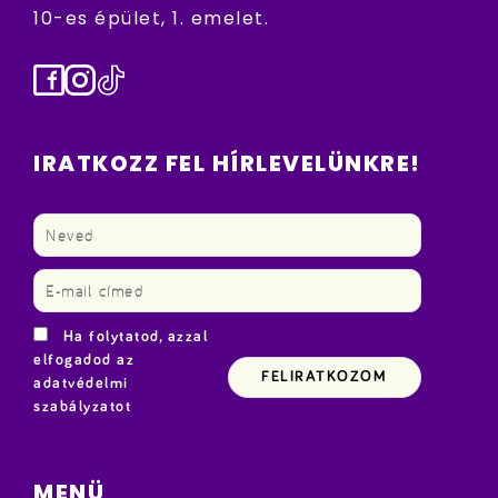
10-es épület, 1. emelet.
Facebook
Instagram
TikTok
IRATKOZZ FEL HÍRLEVELÜNKRE!
Ha folytatod, azzal
elfogadod az
adatvédelmi
szabályzatot
MENÜ