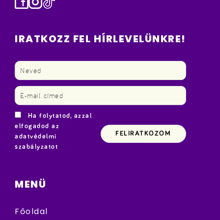
Facebook
Instagram
TikTok
IRATKOZZ FEL HÍRLEVELÜNKRE!
Ha folytatod, azzal
elfogadod az
adatvédelmi
szabályzatot
MENÜ
Főoldal