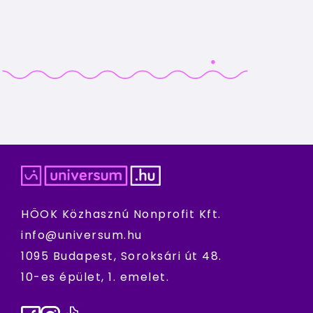
HÖOK Közhasznú Nonprofit Kft.
info@universum.hu
1095 Budapest, Soroksári út 48.
10-es épület, 1. emelet.