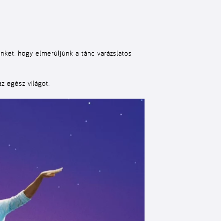
nket, hogy elmerüljünk a tánc varázslatos
z egész világot.