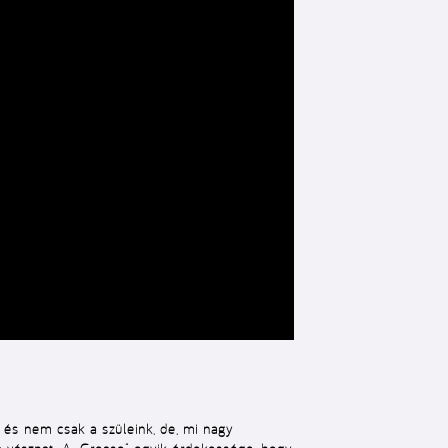
a és nem csak a szüleink, de, mi nagy