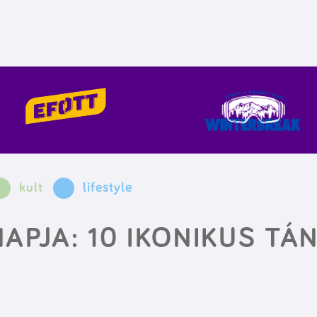
kult
lifestyle
APJA: 10 IKONIKUS TÁ