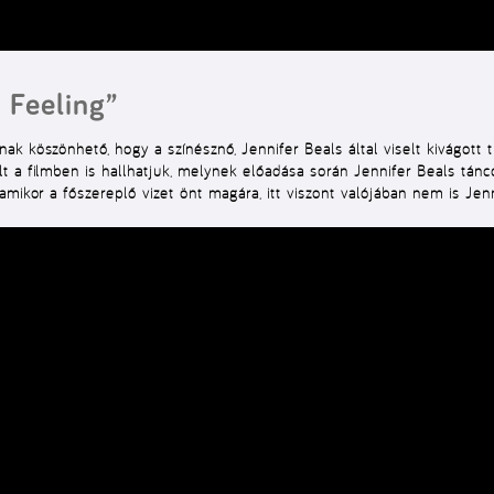
 Feeling”
k köszönhető, hogy a színésznő, Jennifer Beals által viselt kivágott t
t a filmben is hallhatjuk, melynek előadása során Jennifer Beals tánc
amikor a főszereplő vizet önt magára, itt viszont valójában nem is Jen