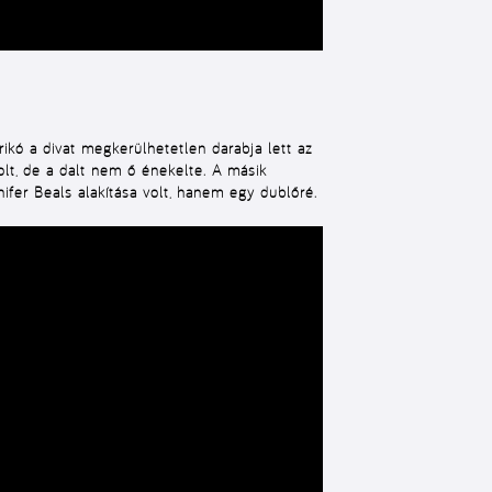
rikó a divat megkerülhetetlen darabja lett az
olt, de a dalt nem ő énekelte. A másik
nifer Beals alakítása volt, hanem egy dublőré.