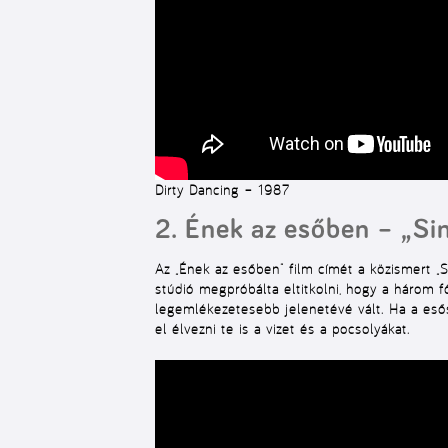
Dirty Dancing – 1987
2. Ének az esőben – „Sin
Az „Ének az esőben” film címét a közismert „Si
stúdió megpróbálta eltitkolni, hogy a három f
legemlékezetesebb jelenetévé vált. Ha a eső
el élvezni te is a vizet és a pocsolyákat.