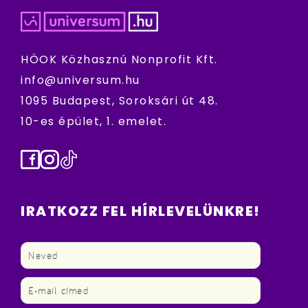
HÖOK Közhasznú Nonprofit Kft.
info@universum.hu
1095 Budapest, Soroksári út 48.
10-es épület, 1. emelet.
Facebook
Instagram
TikTok
IRATKOZZ FEL HÍRLEVELÜNKRE!