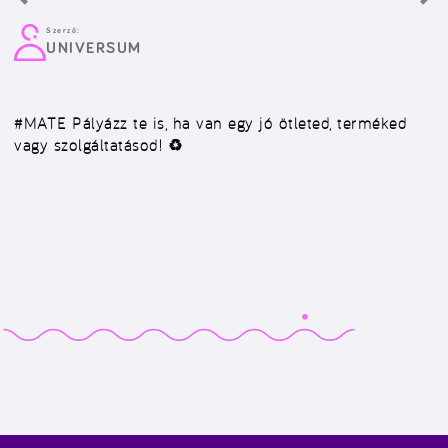
Szerző:
UNIVERSUM
#MATE
Pályázz te is, ha van egy jó ötleted, terméked
vagy szolgáltatásod! ♻