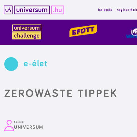
belépés
regisztráci
Kilépés
a
tartalomba
e-élet
ZEROWASTE TIPPEK
Szerző:
UNIVERSUM