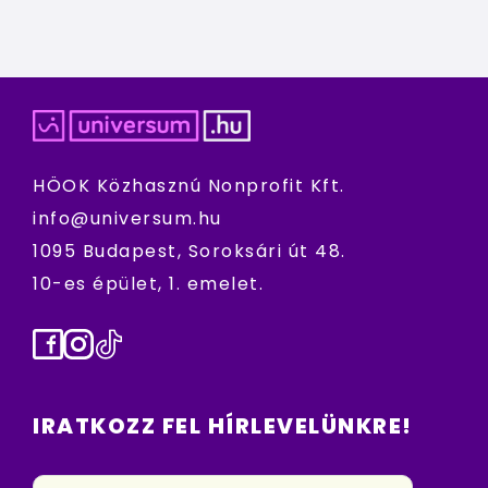
HÖOK Közhasznú Nonprofit Kft.
info@universum.hu
1095 Budapest, Soroksári út 48.
10-es épület, 1. emelet.
Facebook
Instagram
TikTok
IRATKOZZ FEL HÍRLEVELÜNKRE!