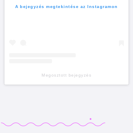
A bejegyzés megtekintése az Instagramon
Megosztott bejegyzés