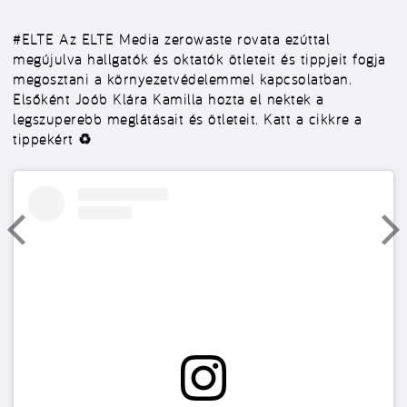
#ELTE
Az ELTE Media zerowaste rovata ezúttal
megújulva hallgatók és oktatók ötleteit és tippjeit fogja
megosztani a környezetvédelemmel kapcsolatban.
Elsőként Joób Klára Kamilla hozta el nektek a
legszuperebb meglátásait és ötleteit. Katt a cikkre a
tippekért ♻