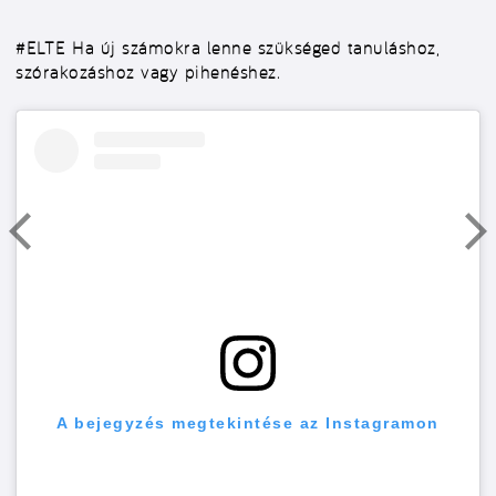
#ELTE
Ha új számokra lenne szükséged tanuláshoz,
szórakozáshoz vagy pihenéshez.
A bejegyzés megtekintése az Instagramon