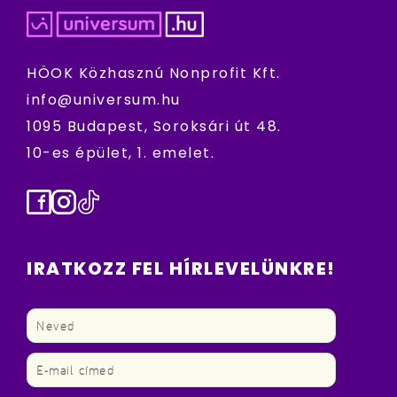
HÖOK Közhasznú Nonprofit Kft.
info@universum.hu
1095 Budapest, Soroksári út 48.
10-es épület, 1. emelet.
Facebook
Instagram
TikTok
IRATKOZZ FEL HÍRLEVELÜNKRE!