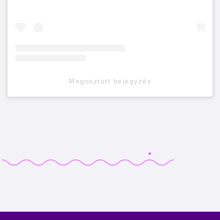
Megosztott bejegyzés