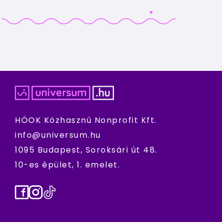
HÖOK Közhasznú Nonprofit Kft.
info@universum.hu
1095 Budapest, Soroksári út 48.
10-es épület, 1. emelet.
Facebook
Instagram
TikTok