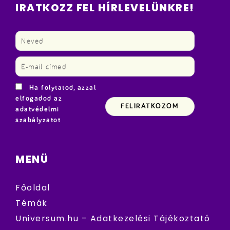
IRATKOZZ FEL HÍRLEVELÜNKRE!
Ha folytatod, azzal
elfogadod az
adatvédelmi
szabályzatot
MENÜ
Főoldal
Témák
Universum.hu – Adatkezelési Tájékoztató