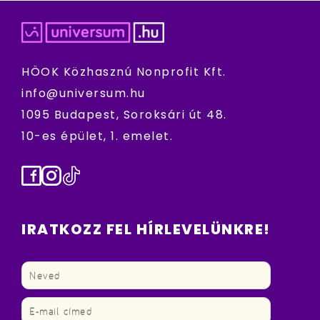
HÖOK Közhasznú Nonprofit Kft.
info@universum.hu
1095 Budapest, Soroksári út 48.
10-es épület, 1. emelet.
Facebook
Instagram
TikTok
IRATKOZZ FEL HÍRLEVELÜNKRE!