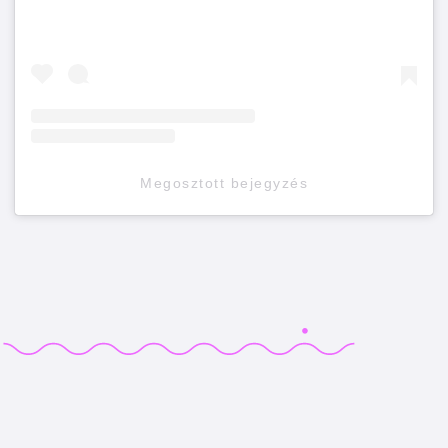
Megosztott bejegyzés