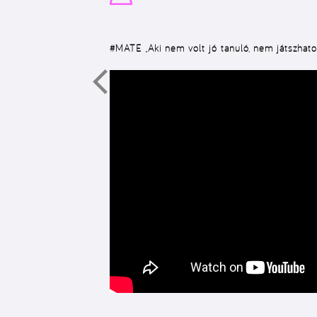
#MATE „Aki nem volt jó tanuló, nem játszhat