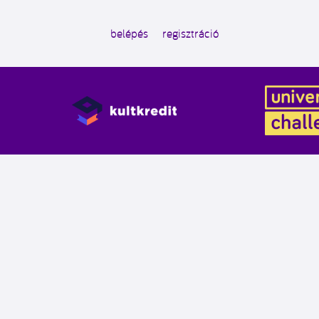
belépés
regisztráció