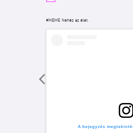
#MEME
Nehéz az élet.
A bejegyzés megtekinté