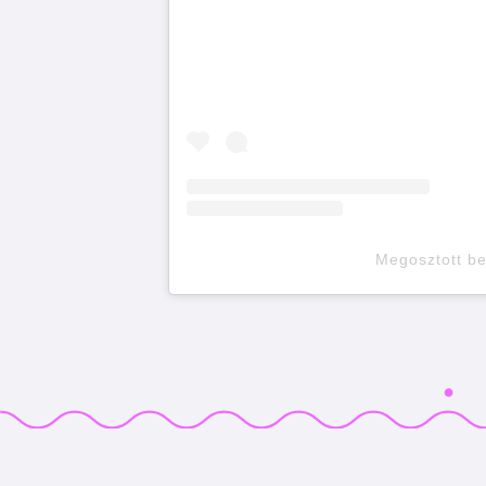
Megosztott b