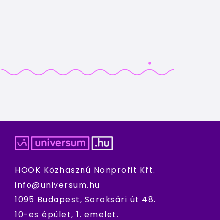
HÖOK Közhasznú Nonprofit Kft.
info@universum.hu
1095 Budapest, Soroksári út 48.
10-es épület, 1. emelet.