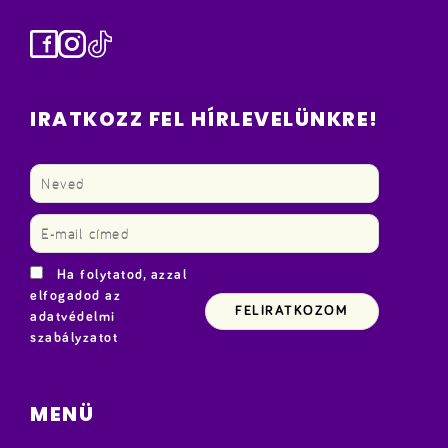
Facebook
Instagram
TikTok
IRATKOZZ FEL HÍRLEVELÜNKRE!
Ha folytatod, azzal
elfogadod az
adatvédelmi
szabályzatot
MENÜ