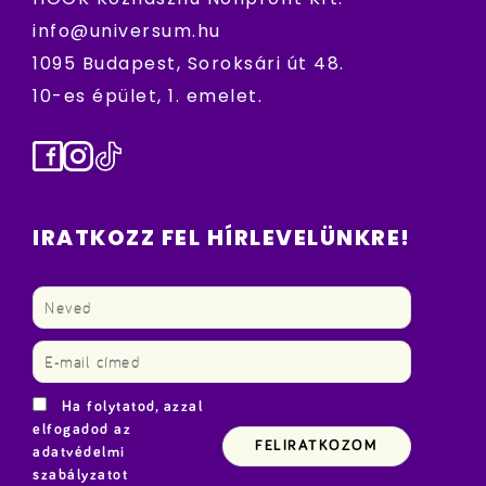
info@universum.hu
1095 Budapest, Soroksári út 48.
10-es épület, 1. emelet.
Facebook
Instagram
TikTok
IRATKOZZ FEL HÍRLEVELÜNKRE!
Ha folytatod, azzal
elfogadod az
adatvédelmi
szabályzatot