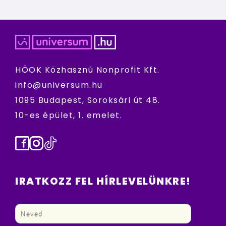
HÖOK Közhasznú Nonprofit Kft.
info@universum.hu
1095 Budapest, Soroksári út 48.
10-es épület, 1. emelet.
Facebook
Instagram
TikTok
IRATKOZZ FEL HÍRLEVELÜNKRE!