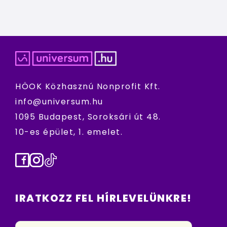
HÖOK Közhasznú Nonprofit Kft.
info@universum.hu
1095 Budapest, Soroksári út 48.
10-es épület, 1. emelet.
Facebook
Instagram
TikTok
IRATKOZZ FEL HÍRLEVELÜNKRE!