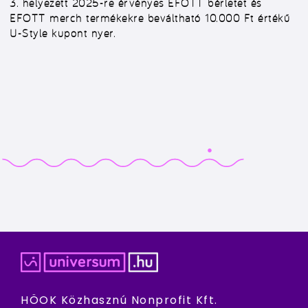
3. helyezett 2025-re érvényes EFOTT bérletet és
EFOTT merch termékekre beváltható 10.000 Ft értékű
U-Style kupont nyer.
HÖOK Közhasznú Nonprofit Kft.