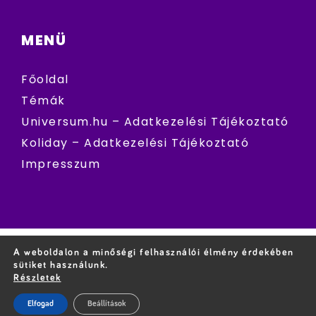
MENÜ
Főoldal
Témák
Universum.hu – Adatkezelési Tájékoztató
Koliday – Adatkezelési Tájékoztató
Impresszum
A weboldalon a minőségi felhasználói élmény érdekében
sütiket használunk.
Részletek
Elfogad
Beállítások