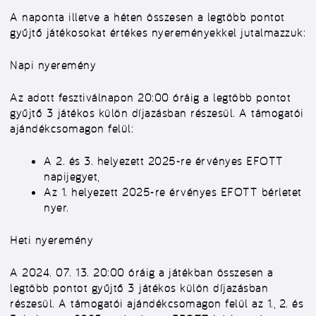
A naponta illetve a héten összesen a
legtöbb pont
ot
gyűjtő játékosokat
értékes nyeremény
ekkel jutalmazzuk:
Napi nyeremény
Az adott fesztiválnapon 20:00 óráig a legtöbb pontot
gyűjtő 3 játékos külön díjazásban részesül. A támogatói
ajándékcsomagon felül:
A 2. és 3. helyezett 2025-re érvényes EFOTT
napijegyet,
Az 1. helyezett 2025-re érvényes EFOTT bérletet
nyer.
Heti nyeremény
A 2024. 07. 13. 20:00 óráig a játékban összesen a
legtöbb pontot gyűjtő 3 játékos külön díjazásban
részesül. A támogatói ajándékcsomagon felül az 1., 2. és