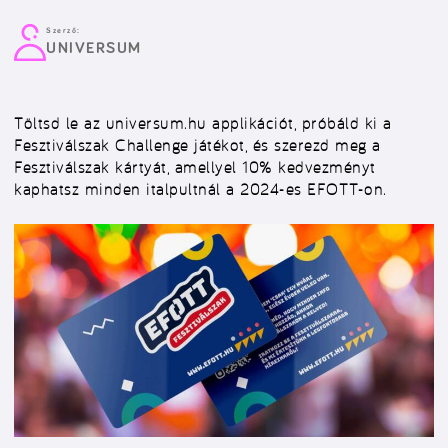
Szerző:
UNIVERSUM
Töltsd le az universum.hu applikációt, próbáld ki a
Fesztiválszak Challenge játékot, és szerezd meg a
Fesztiválszak kártyát, amellyel 10% kedvezményt
kaphatsz minden italpultnál a 2024-es EFOTT-on.