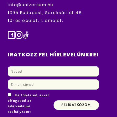
info@universum.hu
1095 Budapest, Soroksári út 48.
10-es épület, 1. emelet.
Facebook
Instagram
TikTok
IRATKOZZ FEL HÍRLEVELÜNKRE!
Ha folytatod, azzal
elfogadod az
adatvédelmi
szabályzatot