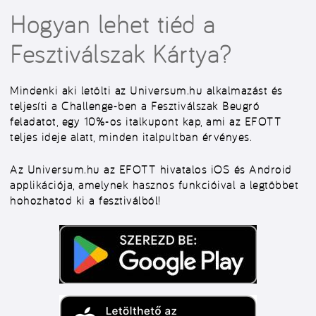
Hogyan lehet tiéd a
Fesztiválszak Kártya?
Mindenki aki letölti az Universum.hu alkalmazást és
teljesíti a
Challenge
-ben a
Fesztiválszak Beugró
feladatot, egy 10%-os italkupont kap, ami az EFOTT
teljes ideje alatt, minden italpultban érvényes.
Az Universum.hu az EFOTT hivatalos iOS és Android
applikációja, amelynek hasznos funkcióival a legtöbbet
hohozhatod ki a fesztiválból!