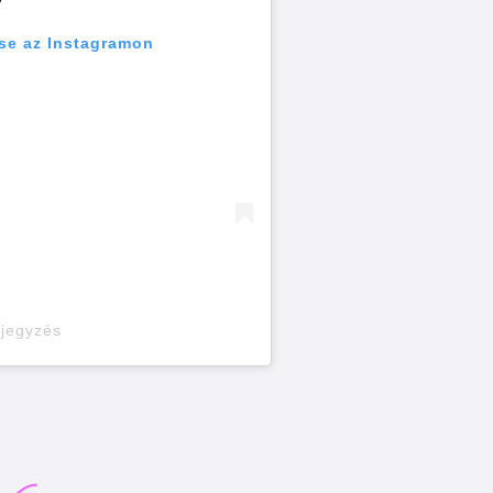
se az Instagramon
ejegyzés