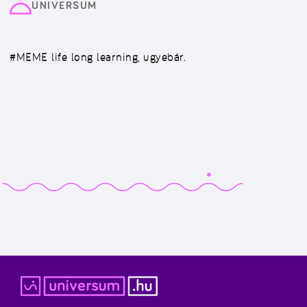
UNIVERSUM
#MEME
life long learning, ugyebár.