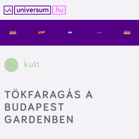
Kilépés
a
tartalomba
kult
TÖKFARAGÁS A
BUDAPEST
GARDENBEN