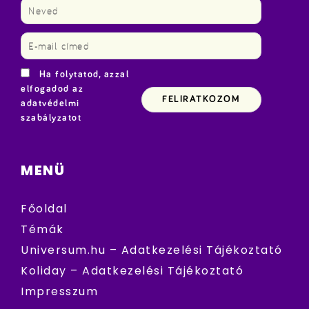
Ha folytatod, azzal
elfogadod az
adatvédelmi
szabályzatot
MENÜ
Főoldal
Témák
Universum.hu – Adatkezelési Tájékoztató
Koliday – Adatkezelési Tájékoztató
Impresszum