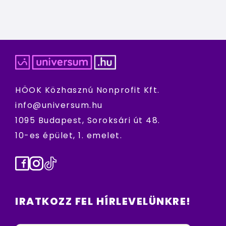
HÖOK Közhasznú Nonprofit Kft.
info@universum.hu
1095 Budapest, Soroksári út 48.
10-es épület, 1. emelet.
Facebook
Instagram
TikTok
IRATKOZZ FEL HÍRLEVELÜNKRE!