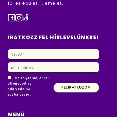
10-es épület, 1. emelet.
Facebook
Instagram
TikTok
IRATKOZZ FEL HÍRLEVELÜNKRE!
Ha folytatod, azzal
elfogadod az
adatvédelmi
szabályzatot
MENÜ