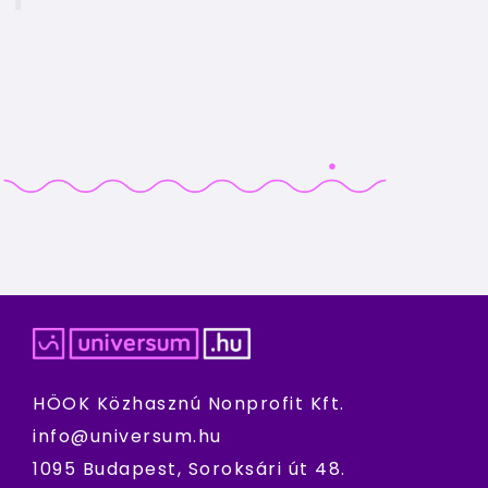
HÖOK Közhasznú Nonprofit Kft.
info@universum.hu
1095 Budapest, Soroksári út 48.