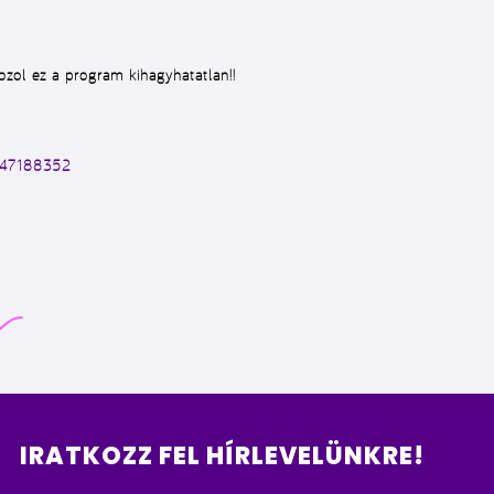
zol ez a program kihagyhatatlan!!
747188352
IRATKOZZ FEL HÍRLEVELÜNKRE!