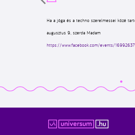
Ha a jóga és a techno szerelmessei közé tarto
augusztus 9., szerda Madam
https://www.facebook.com/events/1699263