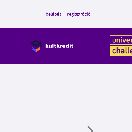
belépés
regisztráció