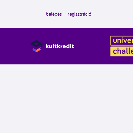
belépés
regisztráció