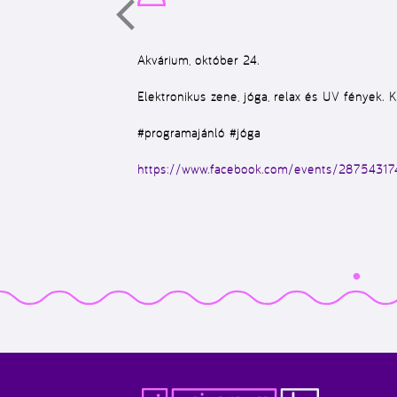
Akvárium, október 24.
Elektronikus zene, jóga, relax és UV fények. 
#programajánló #jóga
https://www.facebook.com/events/2875431