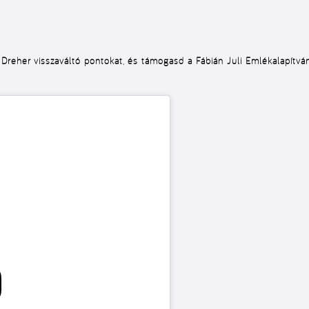
Dreher visszaváltó pontokat, és támogasd a Fábián Juli Emlékalapítv