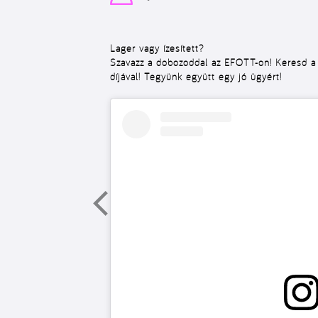
Lager vagy ízesített?
Szavazz a dobozoddal az EFOTT-on! Keresd a 
díjával! Tegyünk együtt egy jó ügyért!