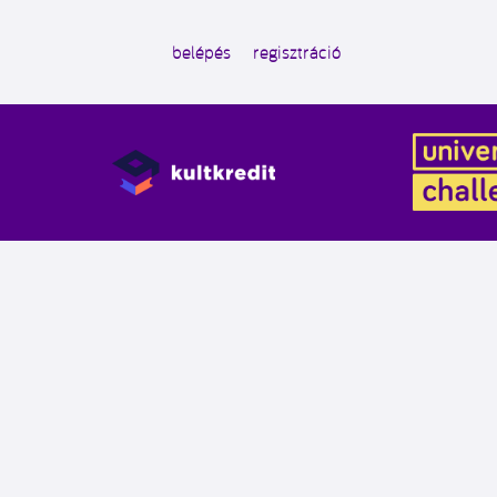
belépés
regisztráció