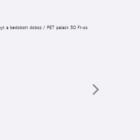
ányt a bedobott doboz / PET palack 50 Ft-os