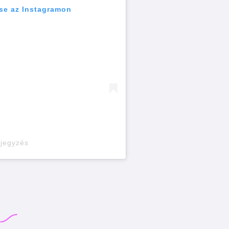
se az Instagramon
ejegyzés