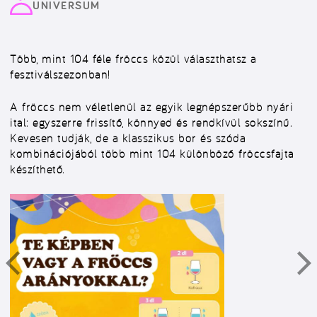
UNIVERSUM
Több, mint 104 féle fröccs közül választhatsz a
fesztiválszezonban!
A fröccs nem véletlenül az egyik legnépszerűbb nyári
ital: egyszerre frissítő, könnyed és rendkívül sokszínű.
Kevesen tudják, de a klasszikus bor és szóda
kombinációjából több mint 104 különböző fröccsfajta
készíthető.