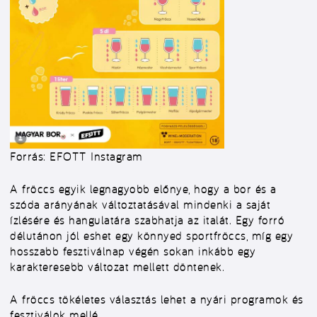
Forrás: EFOTT Instagram
A fröccs egyik legnagyobb előnye, hogy a bor és a
szóda arányának változtatásával mindenki a saját
ízlésére és hangulatára szabhatja az italát. Egy forró
délutánon jól eshet egy könnyed sportfröccs, míg egy
hosszabb fesztiválnap végén sokan inkább egy
karakteresebb változat mellett döntenek.
A fröccs tökéletes választás lehet a nyári programok és
fesztiválok mellé.