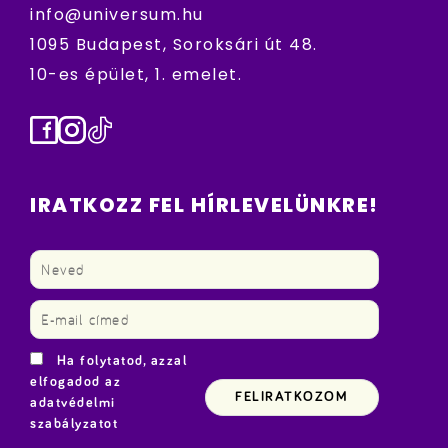
info@universum.hu
1095 Budapest, Soroksári út 48.
10-es épület, 1. emelet.
Facebook
Instagram
TikTok
IRATKOZZ FEL HÍRLEVELÜNKRE!
Ha folytatod, azzal
elfogadod az
adatvédelmi
szabályzatot