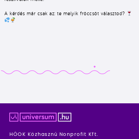
A kérdés már csak az: te melyik fröccsöt választod?
HÖOK Közhasznú Nonprofit Kft.